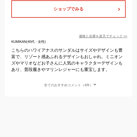
ショップでみる
価格と在庫を
楽天
でチェック
>>
KUMIKAN(40代・女性)
こちらのハワイアナスのサンダルはサイズやデザインも豊
富で、リゾート感あふれるデザインもおしゃれ。ミニオン
ズやマリオなどお子さんに人気のキャラクターデザインも
あり、普段履きやマリンレジャーにも重宝します。
全てのおすすめコメント（4件）