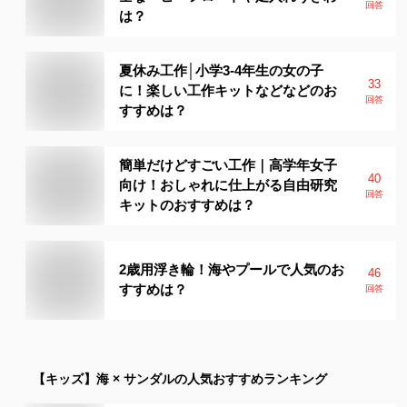
回答
は？
夏休み工作│小学3-4年生の女の子
33
に！楽しい工作キットなどなどのお
回答
すすめは？
簡単だけどすごい工作｜高学年女子
40
向け！おしゃれに仕上がる自由研究
回答
キットのおすすめは？
2歳用浮き輪！海やプールで人気のお
46
すすめは？
回答
【キッズ】
海 × サンダル
の人気おすすめランキング