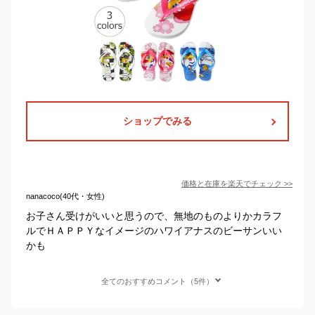
ショップでみる
価格と在庫を
楽天
でチェック
>>
nanacoco(40代・女性)
お子さん受けがいいと思うので、無地のものよりかカラフ
ルでＨＡＰＰＹなイメージのハワイアナスのビーサンいい
かも
全てのおすすめコメント（5件）