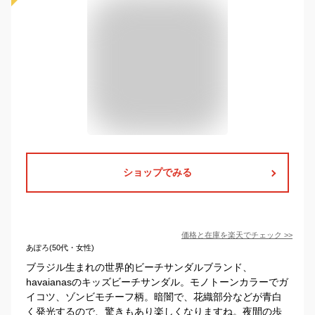
ショップでみる
価格と在庫を
楽天
でチェック
>>
あぽろ(50代・女性)
ブラジル生まれの世界的ビーチサンダルブランド、
havaianasのキッズビーチサンダル。モノトーンカラーでガ
イコツ、ゾンビモチーフ柄。暗闇で、花織部分などが青白
く発光するので、驚きもあり楽しくなりますね。夜間の歩