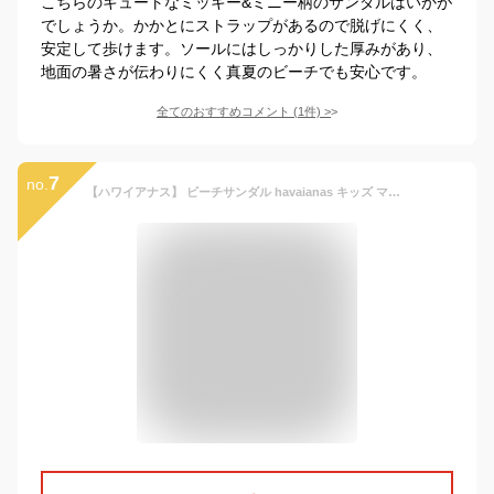
こちらのキュートなミッキー&ミニー柄のサンダルはいかが
でしょうか。かかとにストラップがあるので脱げにくく、
安定して歩けます。ソールにはしっかりした厚みがあり、
地面の暑さが伝わりにくく真夏のビーチでも安心です。
全てのおすすめコメント
(
1
件)
>
7
no.
【ハワイアナス】 ビーチサンダル havaianas キッズ マックス （KIDS MAX） キッズ 子供【あす楽対応】