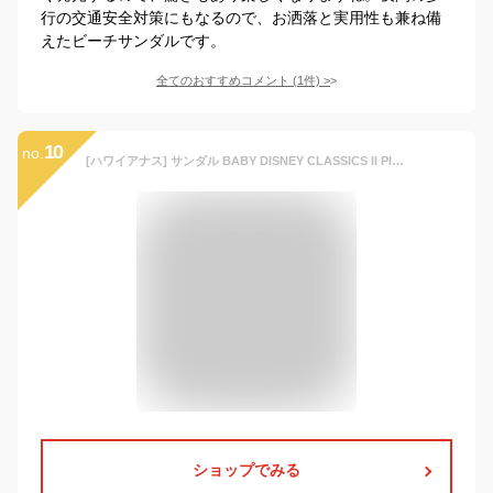
行の交通安全対策にもなるので、お洒落と実用性も兼ね備
えたビーチサンダルです。
全てのおすすめコメント
(
1
件)
>
10
no.
[ハワイアナス] サンダル BABY DISNEY CLASSICS II PINK/RED(9994) 13.5 cm
ショップでみる