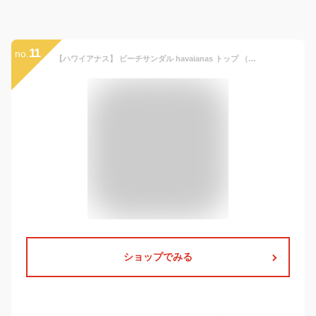
11
no.
【ハワイアナス】 ビーチサンダル havaianas トップ （TOP） キッズ 子供【あす楽対応】
ショップでみる