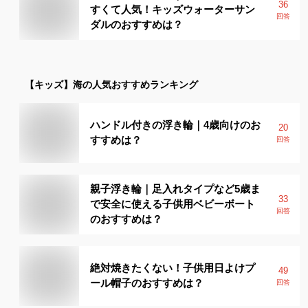
36
すくて人気！キッズウォーターサン
回答
ダルのおすすめは？
【キッズ】
海
の人気おすすめランキング
ハンドル付きの浮き輪｜4歳向けのお
20
すすめは？
回答
親子浮き輪｜足入れタイプなど5歳ま
33
で安全に使える子供用ベビーボート
回答
のおすすめは？
絶対焼きたくない！子供用日よけプ
49
ール帽子のおすすめは？
回答