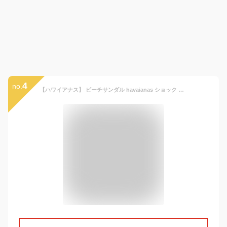
4
no.
【ハワイアナス】 ビーチサンダル havaianas ショック （SHOCK） キッズ 子供 旧商品につき値下げ【あす楽対応】