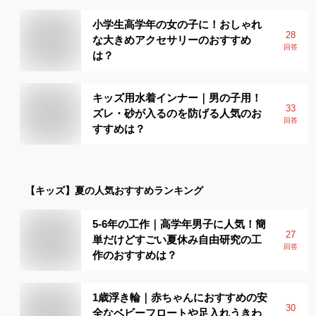
小学生高学年の女の子に！おしゃれ
28
な大きめアクセサリーのおすすめ
回答
は？
キッズ用水着インナー｜男の子用！
33
ズレ・砂が入るのを防げる人気のお
回答
すすめは？
【キッズ】
夏
の人気おすすめランキング
5-6年の工作｜高学年男子に人気！簡
27
単だけどすごい夏休み自由研究の工
回答
作のおすすめは？
1歳浮き輪｜赤ちゃんにおすすめの安
30
全なベビーフロートや足入れうきわ