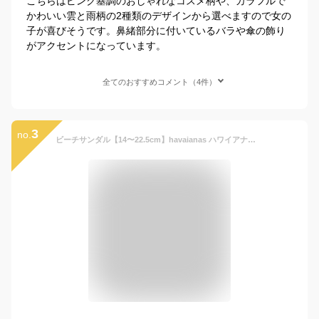
こちらはピンク基調のおしゃれなコスメ柄や、カラフルで
かわいい雲と雨柄の2種類のデザインから選べますので女の
子が喜びそうです。鼻緒部分に付いているバラや傘の飾り
がアクセントになっています。
全てのおすすめコメント（4件）
3
no.
ビーチサンダル【14〜22.5cm】havaianas ハワイアナス キッズ ビーチサンダル ジュニア 男の子 女の子 子供用 サンダル ビーサン 海 海水浴