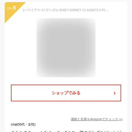
6
no.
[ハワイアナス] サンダル BABY DISNEY CLASSICS II PINK/RED(9994) 14.0 cm
ショップでみる
価格と在庫を
Amazon
でチェック
>>
chai(50代・女性)