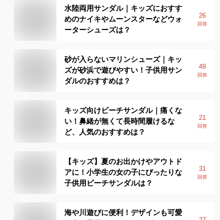
水陸両用サンダル｜キッズにおすす
26
めのナイキやムーンスターなどウォ
回答
ーターシューズは？
砂が入らないマリンシューズ｜キッ
49
ズが砂浜で遊びやすい！子供用サン
回答
ダルのおすすめは？
キッズ向けビーチサンダル｜痛くな
21
い！鼻緒が無くて長時間履けるな
回答
ど、人気のおすすめは？
【キッズ】夏のお出かけやアウトド
31
アに！小学生の女の子にぴったりな
回答
子供用ビーチサンダルは？
海や川遊びに便利！デザインも可愛
27