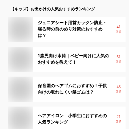
【キッズ】
お出かけ
の人気おすすめランキング
ジュニアシート用首カックン防止・
41
寝る時の前のめり対策のおすすめ
回答
は？
1歳児向け水筒｜ベビー向けに人気の
51
おすすめを教えて！
回答
保育園のヘアゴムにおすすめ！子供
43
向けの取れにくい髪ゴムは？
回答
ヘアアイロン｜小学生におすすめの
21
人気ランキング
回答