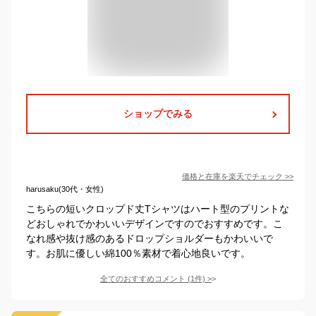
ショップでみる
価格と在庫を
楽天
でチェック
>>
harusaku(30代・女性)
こちらの短いクロップド丈Tシャツはハート型のプリントな
どおしゃれでかわいいデザインですのでおすすめです。こ
なれ感や抜け感のあるドロップショルダーもかわいいで
す。お肌に優しい綿100％素材で着心地良いです。
全てのおすすめコメント
(
1
件)
>