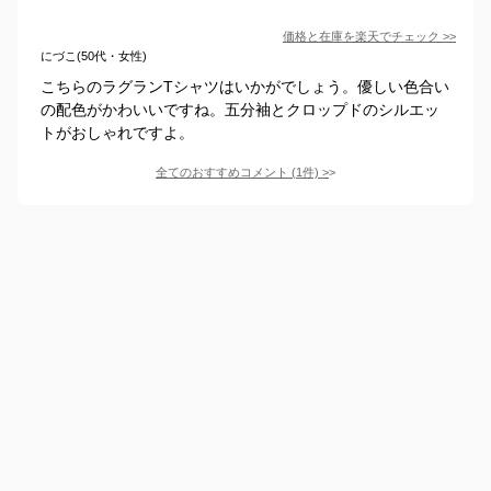
価格と在庫を
楽天
でチェック
>>
にづこ(50代・女性)
こちらのラグランTシャツはいかがでしょう。優しい色合い
の配色がかわいいですね。五分袖とクロップドのシルエッ
トがおしゃれですよ。
全てのおすすめコメント
(
1
件)
>