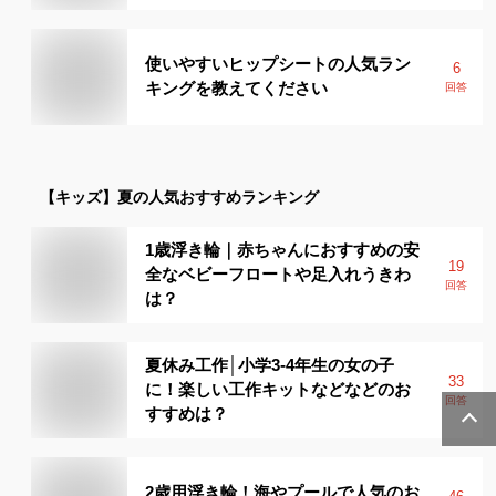
使いやすいヒップシートの人気ラン
6
キングを教えてください
回答
【キッズ】
夏
の人気おすすめランキング
1歳浮き輪｜赤ちゃんにおすすめの安
19
全なベビーフロートや足入れうきわ
回答
は？
夏休み工作│小学3-4年生の女の子
33
に！楽しい工作キットなどなどのお
回答
すすめは？
2歳用浮き輪！海やプールで人気のお