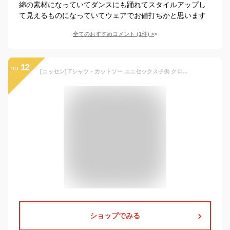
綿の素材になっていてダンスにも踊れてスタイルアップし
て見えるものになっていてウェアでお値打ちかと思います
全てのおすすめコメント
(
1
件)
>
12
no.
[ニッセン] Tシャツ・カットソー ユニセックス子供 クロップド丈ヴィンテージ風プリントサイドギャザーＴシャツ（女の子） ブルー系 140
ショップでみる