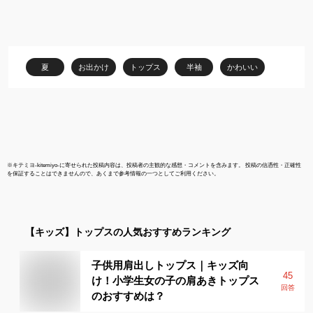
キッズ/ジュニア/ガール
ントTシャツ
ズ/女の子 ダンス/ヒッ
ダンスウェア
プホップ ダンスウェ
装 LOVE P
ア/衣装 ラブリー キュー
パワーズ 130 
ト 無地 カラフル コ
160 水色 
夏
お出かけ
トップス
半袖
かわいい
ットン オルチャン/韓
レー 752021
国
※
キテミヨ-kitemiyo-
に寄せられた投稿内容は、投稿者の主観的な感想・コメントを含みます。 投稿の信憑性・正確性
を保証することはできませんので、あくまで参考情報の一つとしてご利用ください。
【キッズ】
トップス
の人気おすすめランキング
子供用肩出しトップス｜キッズ向
45
け！小学生女の子の肩あきトップス
回答
のおすすめは？