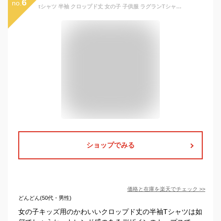
6
no.
tシャツ 半袖 クロップド丈 女の子 子供服 ラグランTシャツ ラグランスリーブ 7分袖ラグランTシャツ ジュニア 女の子 綿製 トップス 半袖Tシャツ ロンT 綿 春 夏 夏用 キッズ tシャツ ガールズコレクション トップス 七分袖
ショップでみる
価格と在庫を
楽天
でチェック
>>
どんどん(50代・男性)
女の子キッズ用のかわいいクロップド丈の半袖Tシャツは如