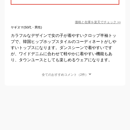
価格と在庫を
楽天
でチェック
>>
ヤギヌマ(50代・男性)
カラフルなデザインで女の子が着やすいクロップ半袖トッ
プで、韓国ヒップホップスタイルのコーディネートがしや
すいトップスになります。ダンスシーンで着やすいです
が、ワイドデニムに合わせて軽やかに着やすい機能もあ
り、タウンユースとしても楽しめるウェアになります。
全てのおすすめコメント（2件）