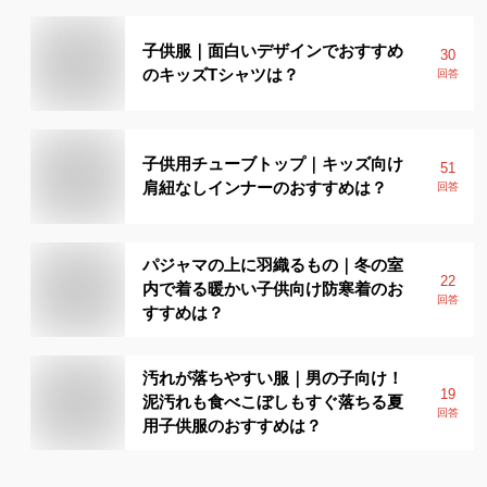
子供服｜面白いデザインでおすすめ
30
のキッズTシャツは？
回答
子供用チューブトップ｜キッズ向け
51
肩紐なしインナーのおすすめは？
回答
パジャマの上に羽織るもの｜冬の室
22
内で着る暖かい子供向け防寒着のお
回答
すすめは？
汚れが落ちやすい服｜男の子向け！
19
泥汚れも食べこぼしもすぐ落ちる夏
回答
用子供服のおすすめは？