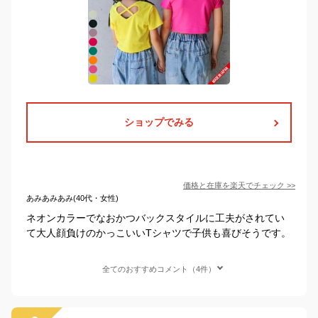
ショップでみる
価格と在庫を
楽天
でチェック
>>
あみあみあみ(40代・女性)
ネオンカラーでなおかつバックスタイルに工夫がされてい
て大人顔負けのかっこいいTシャツで子供も喜びそうです。
全てのおすすめコメント（4件）