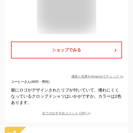
ショップでみる
価格と在庫を
Amazon
でチェック
>>
コーヒーさん(40代・男性)
裾にロゴがデザインされたリブが付いていて、捲れにくく
なっているクロップドシャツはいかがですか。カラーは2色
あります。
全てのおすすめコメント
(
1
件)
>
9
no.