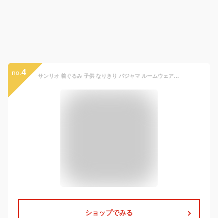
4
no.
サンリオ 着ぐるみ 子供 なりきり パジャマ ルームウェア コスプレ 変身 コスチューム フリース キャラクター 女の子 子供服 キッズ 部屋着 110 130 150 クロミ シナモロール マイメロディ 秋冬 プレゼント ハロウィン クリスマス
ショップでみる