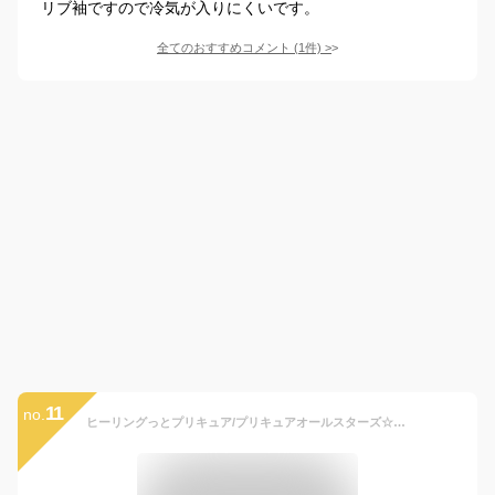
リブ袖ですので冷気が入りにくいです。
全てのおすすめコメント
(
1
件)
>
11
no.
ヒーリングっとプリキュア/プリキュアオールスターズ☆プリティルームドレス パジャマドレス なりきり 変身 プリントパジャマ チュールレース 女の子 長袖上下 100cm/110cm/120cm◇バンダイ◇