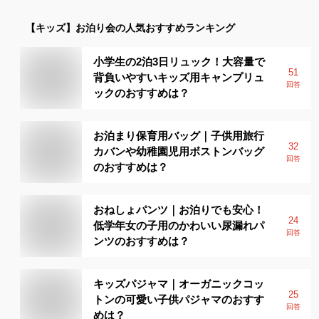
【キッズ】
お泊り会
の人気おすすめランキング
小学生の2泊3日リュック！大容量で
51
背負いやすいキッズ用キャンプリュ
回答
ックのおすすめは？
お泊まり保育用バッグ｜子供用旅行
32
カバンや幼稚園児用ボストンバッグ
回答
のおすすめは？
おねしょパンツ｜お泊りでも安心！
24
低学年女の子用のかわいい尿漏れパ
回答
ンツのおすすめは？
キッズパジャマ｜オーガニックコッ
25
トンの可愛い子供パジャマのおすす
回答
めは？