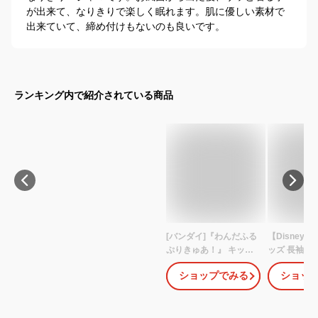
が出来て、なりきりで楽しく眠れます。肌に優しい素材で
出来ていて、締め付けもないのも良いです。
ランキング内で紹介されている商品
[バンダイ]『わんだふる
【Disney
ぷりきゅあ！』 キッズ
ッズ 長袖 ベ
長袖 なりきり パジャマ [
ニー プリン
ショップでみる
ショッ
女の子 女児 子供 子供 プ
ツェル エルサ
リキュア なりきり 着
子 赤ちゃん 
ぐるみ 仮装 100cm
上下 寝間着 
110cm 120cm 130cm
クター お昼寝