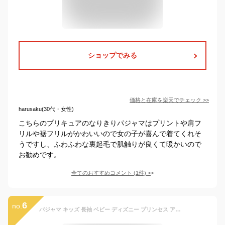
ショップでみる
価格と在庫を
楽天
でチェック
>>
harusaku(30代・女性)
こちらのプリキュアのなりきりパジャマはプリントや肩フ
リルや裾フリルがかわいいので女の子が喜んで着てくれそ
うですし、ふわふわな裏起毛で肌触りが良くて暖かいので
お勧めです。
全てのおすすめコメント
(
1
件)
>
6
no.
パジャマ キッズ 長袖 ベビー ディズニー プリンセス アリエル ラプンツェル エルサ 子供 女の子 赤ちゃん コットン 綿 上下 寝間着 寝巻 キャラクター Disney お昼寝 80cm 90cm 95cm 100cm ルームウェア 部屋着 子供服 保育園 幼稚園 入園準備 おしゃれ【RCP】