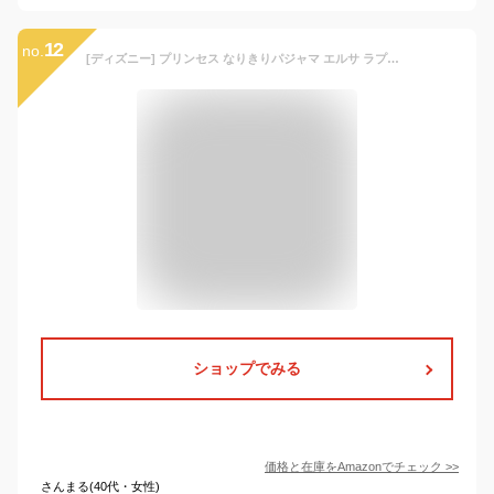
12
no.
[ディズニー] プリンセス なりきりパジャマ エルサ ラプンツェル パジャマセット スムス ベビー 215108907 100
ショップでみる
価格と在庫を
Amazon
でチェック
>>
さんまる(40代・女性)