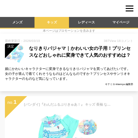
メンズ
キッズ
レディース
マイページ
本ページはプロモーションを含みます
最終更新日：2026/03/19
387
View
18
コメント
決定
なりきりパジャマ｜かわいい女の子用！プリンセ
スなどおしゃれに変身できて人気のおすすめは？
娘にかわいいキャラクターに変身できるなりきりパジャマを買ってあげたいです。
女の子が喜んで着てくれそうなものはどんなものですか？プリンセスやサンリオキ
ャラクターのものなど気になっています。
キテミヨ-kitemiyo-編集部
1
no.
[バンダイ]『わんだふるぷりきゅあ！』 キッズ 長袖 なりきり パジャマ [ 女の子 女児 子供 子供 プリキュア なりきり 着ぐるみ 仮装 100cm 110cm 120cm 130cm