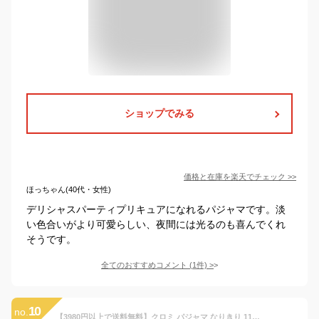
ショップでみる
価格と在庫を
楽天
でチェック
>>
ほっちゃん(40代・女性)
デリシャスパーティプリキュアになれるパジャマです。淡
い色合いがより可愛らしい、夜間には光るのも喜んでくれ
そうです。
全てのおすすめコメント
(
1
件)
>
10
no.
【3980円以上で送料無料】クロミ パジャマ なりきり 110 130 150 秋冬 セパレート 上下セット 着ぐるみ フード付き かわいい 小悪魔 サンリオ kuromi 仮装 コスプレ クリスマス ハロウィン パーティ 女の子 女子 女児 キッズ ジュニア 小学生 //宅配便発送のみ