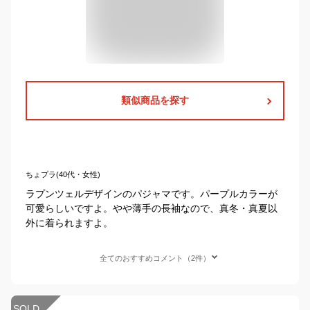
類似商品を探す
ちょプラ(40代・女性)
ラプンツェルデザインのパジャマです。パープルカラーが
可愛らしいですよ。やや薄手の長袖なので、真冬・真夏以
外に着られますよ。
全てのおすすめコメント（2件）
SOLD