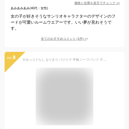
価格と在庫を
楽天
でチェック
>>
あみあみあみ(40代・女性)
女の子が好きそうなサンリオキャラクターのデザインのフ
ードが可愛いルームウエアーです。いい夢が見れそうで
す。
全てのおすすめコメント
(
1
件)
>
8
no.
すみっコぐらし なりきり パジャマ 半袖 ハーフパンツ 子供 服 女の子 春 夏 アニメ キャラクター グッズ ルームウェア 変身 コスプレ