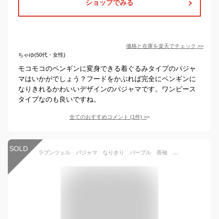
ショップでみる
価格と在庫を
楽天
でチェック
>>
ちゃゆ(50代・女性)
モコモコのペンギンに変身できる着ぐるみタイプのパジャ
マはいかがでしょう？フードをかぶれば完全にペンギンに
なりきれるかわいいデザインのパジャマです。ワンピース
タイプなのも良いですね。
全てのおすすめコメント
(
1
件)
>
SOLD
ラプンツェル パジャマ なりきり パープル 長袖 ベビー キッズ 子供 90cm 95cm 100cm 春 秋 冬 女の子 プリント 部屋着 フリル 服 上下セット プリンセス 綿100％