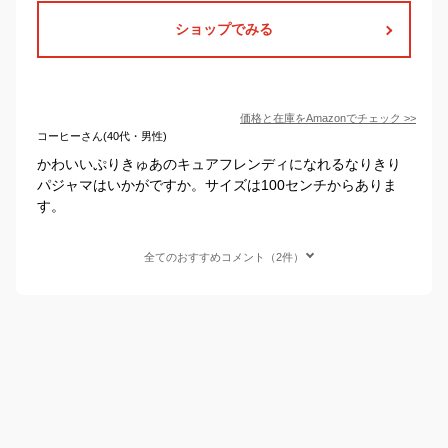
ショップでみる
価格と在庫を
Amazon
でチェック
>>
コーヒーさん(40代・男性)
かわいいぷりきゅあのキュアフレンディになれるなりきり
パジャマはいかがですか。サイズは100センチからありま
す。
全てのおすすめコメント（2件）