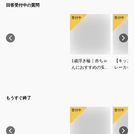
回答受付中の質問
受付中
受付中
1歳浮き輪｜赤ちゃ
【キッズ
んにおすすめの安全
レーカー
なベビーフロートや
トドアブ
足入れうきわは？
おしゃれ
は？
もうすぐ終了
受付中
受付中