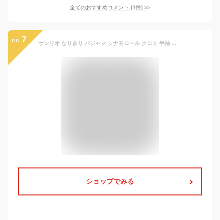
全てのおすすめコメント
(
1
件)
>
7
no.
サンリオ なりきり パジャマ シナモロール クロミ 半袖 ハーフパンツ 子供 服 キッズ 女の子 春 夏 キャラクター グッズ 変身 コスプレ
ショップでみる