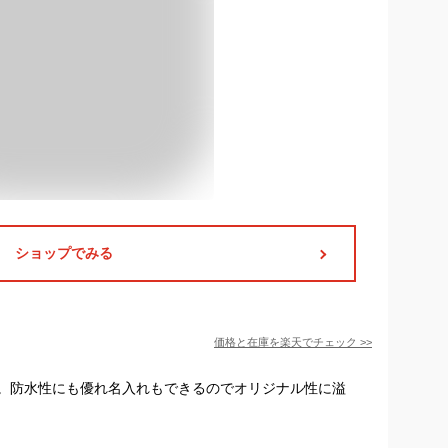
ショップでみる
価格と在庫を
楽天
でチェック
>>
。防水性にも優れ名入れもできるのでオリジナル性に溢