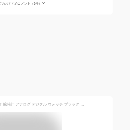
てのおすすめコメント（2件）
G-SHOCK Gショック カシオ 腕時計 アナログ デジタル ウォッチ ブラック GA-100シリーズ 海外モデル