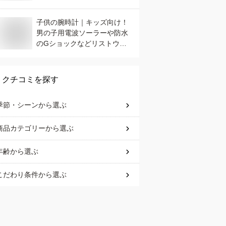
子供の腕時計｜キッズ向け！
男の子用電波ソーラーや防水
のGショックなどリストウォ
ッチのおすすめは？
クチコミを探す
季節・シーン
から選ぶ
商品カテゴリー
から選ぶ
年齢
から選ぶ
こだわり条件
から選ぶ