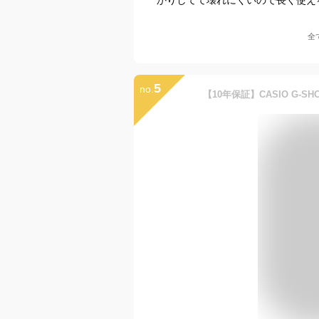
全
5
no.