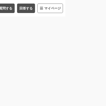
質問する
回答する
マイページ