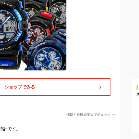
ショップでみる
価格と在庫を
楽天
でチェック
>>
時計です。