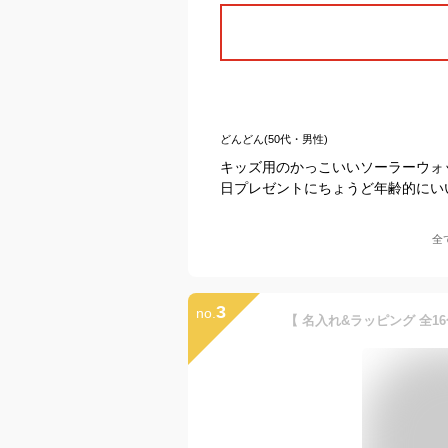
どんどん(50代・男性)
キッズ用のかっこいいソーラーウォ
日プレゼントにちょうど年齢的にい
全
3
no.