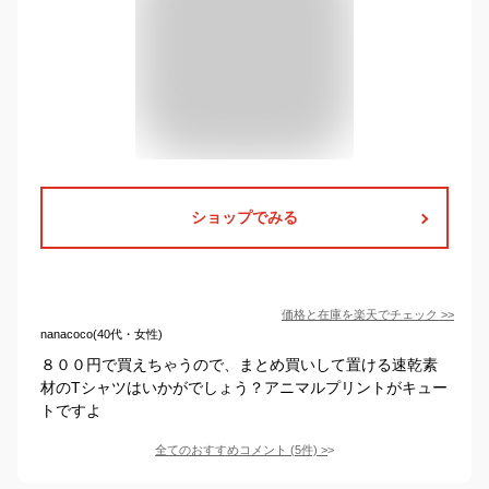
ショップでみる
価格と在庫を
楽天
でチェック
>>
nanacoco(40代・女性)
８００円で買えちゃうので、まとめ買いして置ける速乾素
材のTシャツはいかがでしょう？アニマルプリントがキュー
トですよ
全てのおすすめコメント
(
5
件)
>