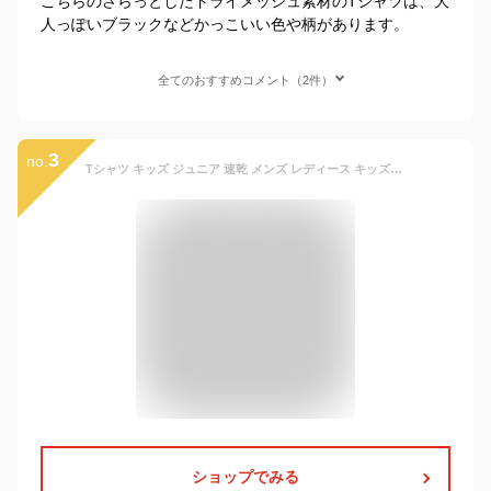
こちらのさらっとしたドライメッシュ素材のTシャツは、大
人っぽいブラックなどかっこいい色や柄があります。
全てのおすすめコメント（2件）
3
no.
Tシャツ キッズ ジュニア 速乾 メンズ レディース キッズ 大きいサイズ ドライTシャツ 半袖 無地 グリマー(glimmer) 白 黒 体操着 00300-ACT 300act 4.4オンス
ショップでみる