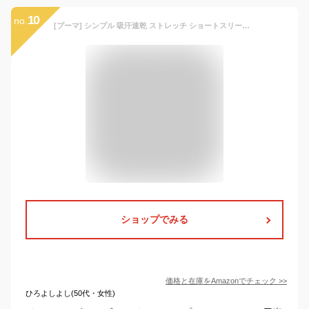
10
no.
[プーマ] シンプル 吸汗速乾 ストレッチ ショートスリーブロゴTシャツ 678712 ボーイズ 24年春夏カラー グリーンモス(73) 140
ショップでみる
価格と在庫を
Amazon
でチェック
>>
ひろよしよし(50代・女性)