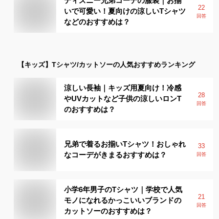
ディズニー兄弟コーデの服装｜お揃
22
いで可愛い！夏向けの涼しいTシャツ
回答
などのおすすめは？
【キッズ】
Tシャツ/カットソー
の人気おすすめランキング
涼しい長袖｜キッズ用夏向け！冷感
28
やUVカットなど子供の涼しいロンT
回答
のおすすめは？
兄弟で着るお揃いTシャツ！おしゃれ
33
なコーデがきまるおすすめは？
回答
小学6年男子のTシャツ｜学校で人気
21
モノになれるかっこいいブランドの
回答
カットソーのおすすめは？