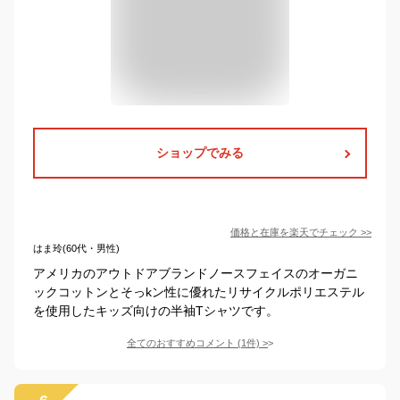
ショップでみる
価格と在庫を
楽天
でチェック
>>
はま玲(60代・男性)
アメリカのアウトドアブランドノースフェイスのオーガニ
ックコットンとそっkン性に優れたリサイクルポリエステル
を使用したキッズ向けの半袖Tシャツです。
全てのおすすめコメント
(
1
件)
>