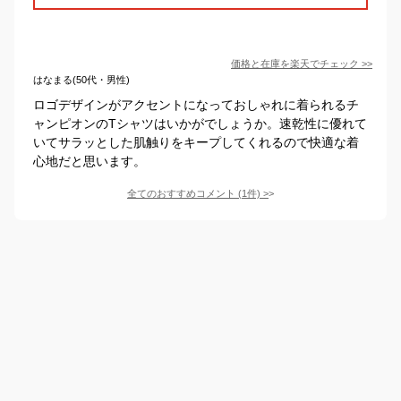
価格と在庫を
楽天
でチェック
>>
はなまる(50代・男性)
ロゴデザインがアクセントになっておしゃれに着られるチ
ャンピオンのTシャツはいかがでしょうか。速乾性に優れて
いてサラッとした肌触りをキープしてくれるので快適な着
心地だと思います。
全てのおすすめコメント
(
1
件)
>