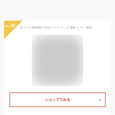
16
no.
ゆうパケ送料無料 半袖 Tシャツ キッズ 速乾 ドライ 無地 子供服 ベビー服 男の子 女の子 ユニセックス 夏服 ストレッチ スポーツ ダンス ポケット ベーシック chil2 トップス 90 100 110 120 130 140 150 160cm [M便 1/2]
ショップでみる