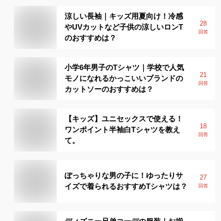
涼しい長袖｜キッズ用夏向け！冷感
28
やUVカットなど子供の涼しいロンT
回答
のおすすめは？
小学6年男子のTシャツ｜学校で人気
21
モノになれるかっこいいブランドの
回答
カットソーのおすすめは？
【キッズ】ユニセックスで使える！
18
ワンポイント半袖白Tシャツを教え
回答
て。
ぽっちゃりな男の子に！ゆったりサ
27
イズで着られるおすすめTシャツは？
回答