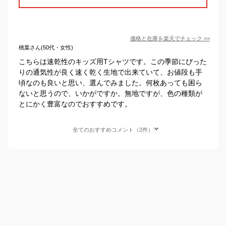
価格と在庫を
楽天
でチェック
>>
桃葉さん(50代・女性)
こちらは速乾性のキッズ用Tシャツです。この季節にぴった
りの通気性が良く速く乾く生地で出来ていて、お値段も手
頃なのも良いと思い、選んでみました。何枚あっても困ら
ないと思うので、いかがですか。無地ですが、色の種類が
とにかく豊富なのでおすすめです。
全てのおすすめコメント（2件）