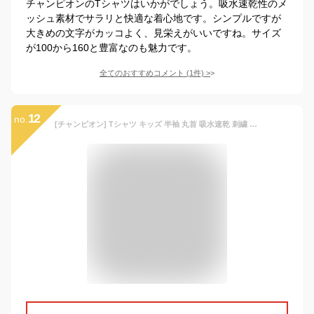
チャンピオンのTシャツはいかがでしょう。吸水速乾性のメ
ッシュ素材でサラリと快適な着心地です。シンプルですが
大きめの文字がカッコよく、見栄えがいいですね。サイズ
が100から160と豊富なのも魅力です。
全てのおすすめコメント
(
1
件)
>
12
no.
[チャンピオン] Tシャツ キッズ 半袖 丸首 吸水速乾 刺繍 ワンポイントロゴ ショートスリーブTシャツ ベーシックスポーツ CKSYS301Z オーシャン