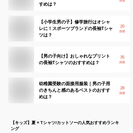
回答
すめは？
【小学生男の子】修学旅行はオシャ
20
レに！スポーツブランドの長袖Tシャ
回答
ツは？
【男の子向け】おしゃれなプリント
35
の長袖Tシャツのおすすめは？
回答
幼稚園受験の面接用服装｜男の子用
28
のきちんと感のあるベストのおすす
回答
めは？
【キッズ】
夏 × Tシャツ/カットソー
の人気おすすめランキ
ング