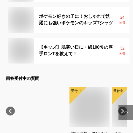
ポケモン好きの子に！おしゃれで洗
24
濯にも強いポケモンのキッズTシャツ
回答
【キッズ】肌寒い日に・綿100％の厚
32
手ロンTを教えて！
回答
回答受付中の質問
受付中
受付中