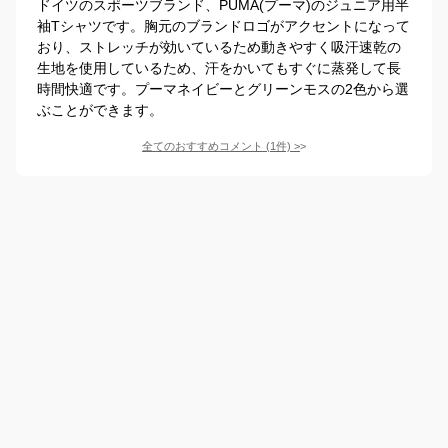
ドイツのスポーツブランド、PUMA(プーマ)のジュニア用半
袖Tシャツです。胸元のブランドロゴがアクセントになって
おり、ストレッチが効いているため動きやすく吸汗速乾の
生地を使用しているため、汗をかいてもすぐに蒸発して長
時間快適です。プーマネイビーとグリーンモスの2色から選
ぶことができます。
全てのおすすめコメント
(
1
件)
>