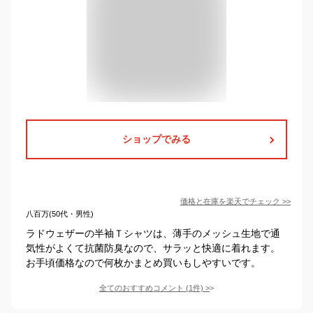
ショップでみる
価格と在庫を
楽天
でチェック
>>
八百万(50代・男性)
ラドウェザーの半袖Ｔシャツは、薄手のメッシュ生地で通
気性がよくて抗菌防臭なので、サラッと快適に着れます。
お手頃価格なので何枚かまとめ買いもしやすいです。
全てのおすすめコメント
(
1
件)
>