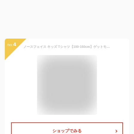
4
no.
ノースフェイス キッズ Tシャツ【100-150cm】ゲットモテッドグラフィック North Face【男の子女の子 速乾 マラソン ランニング スポーツ 登山 キャンプ おしゃれアウトドアブランド 子供服】
ショップでみる