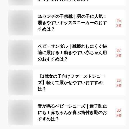
15センチの子供靴｜男の子に人気！
25
履きやすいキッズスニーカーのおす
回答
すめは？
ベビーサンダル｜靴擦れしにくく快
32
適に履ける！動きやすい赤ちゃん用
回答
のおすすめは？
【1歳女の子向けファーストシュー
26
ズ】軽くて履かせやすいおすすめ
回答
は？
音が鳴るベビーシューズ｜迷子防止
30
にも！赤ちゃんが喜ぶ笛付き靴のお
回答
すすめは？