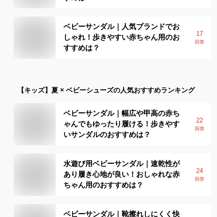
ベビーサンダル｜人気ブランドでお
17
しゃれ！歩きやすい赤ちゃん用のお
回答
すすめは？
【キッズ】
夏 × ベビーシューズ
の人気おすすめランキング
ベビーサンダル｜幅広や甲高の赤ち
22
ゃんでもゆったり履ける！歩きやす
回答
いサンダルのおすすめは？
水遊び用ベビーサンダル｜速乾性が
24
あり履き心地が良い！おしゃれな赤
回答
ちゃん用のおすすめは？
ベビーサンダル｜靴擦れしにくく快