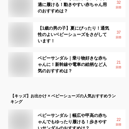
32
適に履ける！動きやすい赤ちゃん用
回答
のおすすめは？
【1歳の男の子】夏にぴったり！通気
37
性のよいベビーシューズをさがして
回答
います！
ベビーサンダル｜乗り物好きな赤ち
21
ゃんに！新幹線や電車の絵柄など人
回答
気のおすすめは？
【キッズ】
お出かけ × ベビーシューズ
の人気おすすめラン
キング
ベビーサンダル｜幅広や甲高の赤ち
22
ゃんでもゆったり履ける！歩きやす
回答
いサンダルのおすすめは？