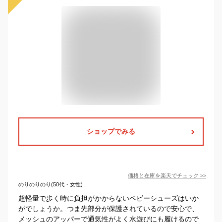
ショップでみる
価格と在庫を
楽天
でチェック
>>
のりのりのり(50代・女性)
超軽量で歩く時に負担がかからないベビーシューズはいか
がでしょうか。つま先部分が保護されているので安心で、
メッシュのアッパーで通気性がよく水遊びにも履けるので