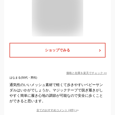
ショップでみる
価格と在庫を
楽天
でチェック
>>
はなまる(50代・男性)
通気性のいいメッシュ素材で軽くて歩きやすいベビーサン
ダルはいかがでしょうか。マジックテープで脱ぎ履きがし
やすく簡単に履き心地の調節が可能なので安全に歩くこと
ができると思います。
全てのおすすめコメント
(
4
件)
>