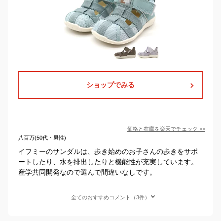
ショップでみる
価格と在庫を
楽天
でチェック
>>
八百万(50代・男性)
イフミーのサンダルは、歩き始めのお子さんの歩きをサポ
ートしたり、水を排出したりと機能性が充実しています。
産学共同開発なので選んで間違いなしです。
全てのおすすめコメント（3件）