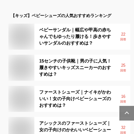
【キッズ】
ベビーシューズ
の人気おすすめランキング
ベビーサンダル｜幅広や甲高の赤ち
22
ゃんでもゆったり履ける！歩きやす
回答
いサンダルのおすすめは？
15センチの子供靴｜男の子に人気！
25
履きやすいキッズスニーカーのおす
回答
すめは？
ファーストシューズ｜ナイキがかわ
16
いい！女の子向けベビーシューズの
回答
おすすめは？
アシックスのファーストシューズ｜
32
女の子向けのかわいいベビーシュー
回答