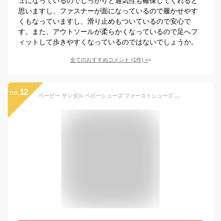
ュになっているのでしっかりと通気性も確保してくれると
思いますし、ファスナーが面になっているので履かせやす
くもなっていますし、滑り止めもついているので安心で
す。また、アウトソールが柔らかくなっているので足へフ
ィットして歩きやすくなっているのではないでしょうか。
全てのおすすめコメント
(
1
件)
>
12
no.
ベービー サンダル ベビーシューズ ファーストシューズ 女の子 男の子 キッズ スポーツ 通気 メッシュ 歩きやすい 軽い 痛くない カジュアル 通園 通学 アウトドア 11.5cm 12cm 12.5cm 13cm 13.5cm 14cm 14.5cm 15cm 夏 かわいい