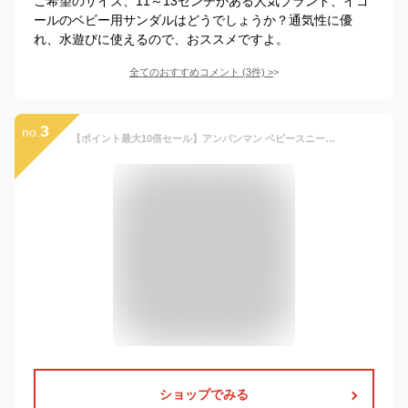
ご希望のサイズ、11～13センチがある人気ブランド、イゴ
ールのベビー用サンダルはどうでしょうか？通気性に優
れ、水遊びに使えるので、おススメですよ。
全てのおすすめコメント
(
3
件)
>
3
no.
【ポイント最大10倍セール】アンパンマン ベビースニーカー APM B53 サマーシューズ メッシュ サンダル 軽量 マジックス式 ムーンスター moonstar
ショップでみる