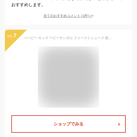
おすすめします。
全てのおすすめコメント
(
1
件)
>
7
no.
ベービー キッズ ベビーサンダル ファーストシューズ 笛付き 笛付きサンダル クマ 女の子 男の子 赤ちゃん 新生児 マジックテープ ルームシューズ 通気 歩きやすい 軽い 痛くない カジュアル 通園 通学 アウトドア 夏 かわいい
ショップでみる