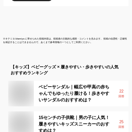
※
キテミヨ-kitemiyo-
に寄せられた投稿内容は、投稿者の主観的な感想・コメントを含みます。 投稿の信憑性・正確性
を保証することはできませんので、あくまで参考情報の一つとしてご利用ください。
【キッズ】
ベビーグッズ × 履きやすい・歩きやすい
の人気
おすすめランキング
ベビーサンダル｜幅広や甲高の赤ち
22
ゃんでもゆったり履ける！歩きやす
回答
いサンダルのおすすめは？
15センチの子供靴｜男の子に人気！
25
履きやすいキッズスニーカーのおす
回答
すめは？