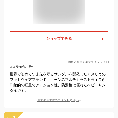
ショップでみる
価格と在庫を
楽天
でチェック
>>
はま玲(60代・男性)
世界で初めてつま先を守るサンダルを開発したアメリカの
フットウェアブランド、キーンのマルチカラストライプが
印象的で軽量でクッション性、防滑性に優れたベビーサン
ダルです。
全てのおすすめコメント
(
1
件)
>
14
no.