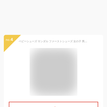
4
no.
ベビーシューズ サンダル ファーストシューズ 女の子 男の子 キッズ 軽量 夏 メッシュ 涼しい ビーチサンダル 赤ちゃん 可愛い ベビー靴 おしゃれ 1歳 2歳 お誕生日 プレゼント 11.5 12 12.5 13 13.5 14 14.5 15cm ピンク レッド