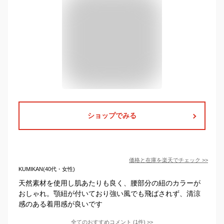
ショップでみる
価格と在庫を
楽天
でチェック
>>
KUMIKAN(40代・女性)
天然素材を使用し肌あたりも良く、腰部分の紐のカラーが
おしゃれ。顎紐が付いており強い風でも飛ばされず、清涼
感のある着用感が良いです
全てのおすすめコメント
(
1
件)
>