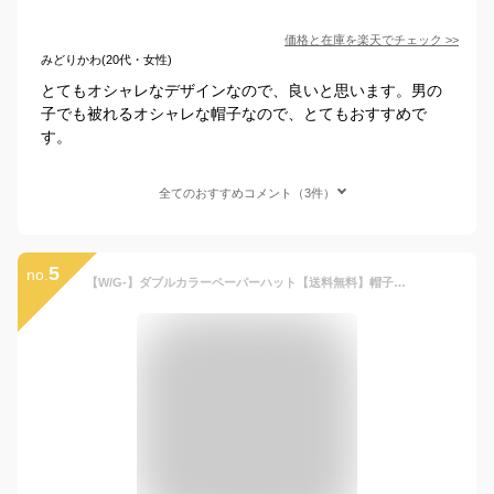
価格と在庫を
楽天
でチェック
>>
みどりかわ(20代・女性)
とてもオシャレなデザインなので、良いと思います。男の
子でも被れるオシャレな帽子なので、とてもおすすめで
す。
全てのおすすめコメント（3件）
5
no.
【W/G-】ダブルカラーペーパーハット【送料無料】帽子 キッズ 帽子