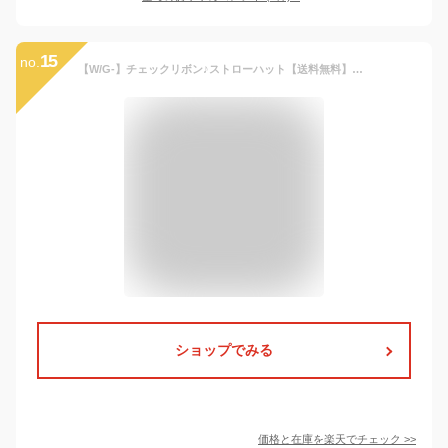
15
no.
【W/G-】チェックリボン♪ストローハット【送料無料】帽子 キッズ 子供
ショップでみる
価格と在庫を
楽天
でチェック
>>