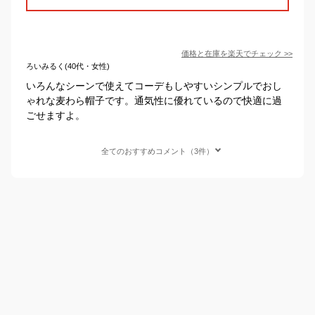
価格と在庫を
楽天
でチェック
>>
ろいみるく(40代・女性)
いろんなシーンで使えてコーデもしやすいシンプルでおし
ゃれな麦わら帽子です。通気性に優れているので快適に過
ごせますよ。
全てのおすすめコメント（3件）