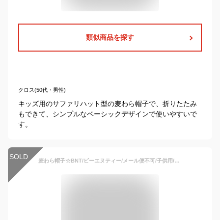
類似商品を探す
クロス(50代・男性)
キッズ用のサファリハット型の麦わら帽子で、折りたたみ
もできて、シンプルなベーシックデザインで使いやすいで
す。
SOLD
麦わら帽子☆BNT/ビーエヌティー/メール便不可/子供用/キッズ/ベビー