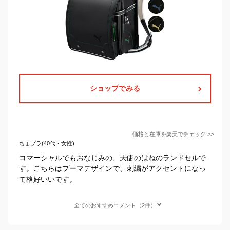
ショップでみる
価格と在庫を
楽天
でチェック
>>
ちょプラ(40代・女性)
コマーシャルでもおなじみの、天使のはねのランドセルで
す。こちらはプーマデザインで、刺繍がアクセントになっ
て格好いいです。
全てのおすすめコメント（2件）