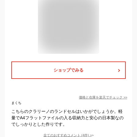
ショップでみる
価格と在庫を
楽天
でチェック
>>
まくち
こちらのクラリーノのランドセルはいかがでしょうか。軽
量でA4フラットファイルの入る収納力と安心の日本製なの
でしっかりとした作りです。
全てのおすすめコメント
(
4
件)
>