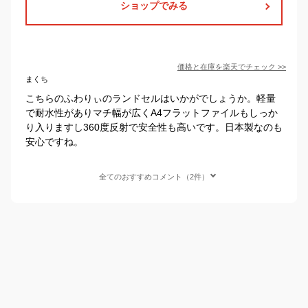
ショップでみる
価格と在庫を
楽天
でチェック
>>
まくち
こちらのふわりぃのランドセルはいかがでしょうか。軽量
で耐水性がありマチ幅が広くA4フラットファイルもしっか
り入りますし360度反射で安全性も高いです。日本製なのも
安心ですね。
全てのおすすめコメント（2件）