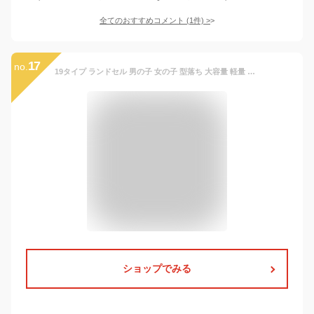
全てのおすすめコメント
(
1
件)
>
17
no.
19タイプ ランドセル 男の子 女の子 型落ち 大容量 軽量 通学バッグ リュック おしゃれ 多機能 A4教科書 カバー付き ミニランドセル
ショップでみる