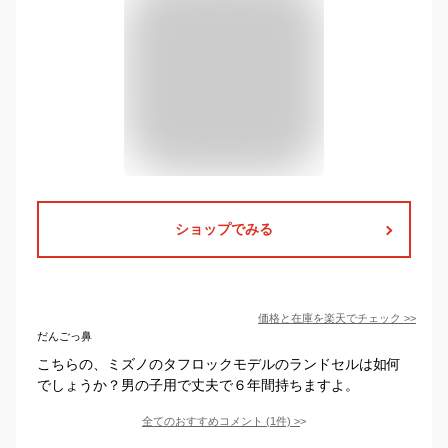
ショップでみる
価格と在庫を
楽天
でチェック
>>
だんごっ鼻
こちらの、ミズノのタフロックモデルのランドセルは如何
でしょうか？男の子用で丈夫で６年間持ちますよ。
全てのおすすめコメント
(
1
件)
>