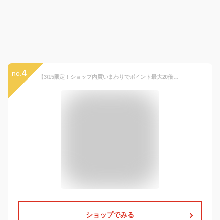
4
no.
【3/15限定！ショップ内買いまわりでポイント最大20倍】コクヨ ランドセル 2024年度版 ベーシックモデル 12カラー カク-AFBS5500
ショップでみる