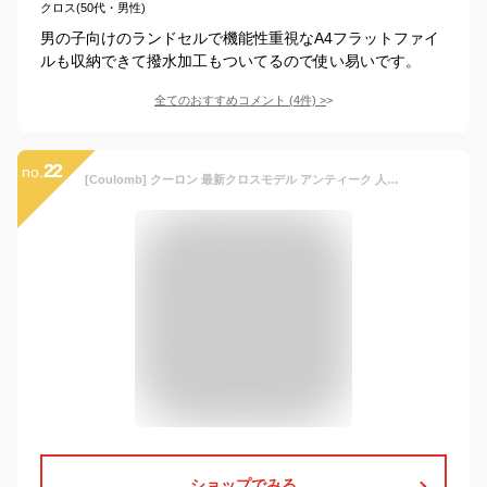
クロス(50代・男性)
男の子向けのランドセルで機能性重視なA4フラットファイ
ルも収納できて撥水加工もついてるので使い易いです。
全てのおすすめコメント
(
4
件)
>
22
no.
[Coulomb] クーロン 最新クロスモデル アンティーク 人気男の子用 ランドセル オリジナルデザイン 上品なパーツ スタイリッシュ 軽量 高級人工皮革 A4ファイル対応 黒いニッケル金具 大容量 傷つきにくい 通気性 ワンタッチロック 防水仕上げ (黒+迷彩ブルー)
ショップでみる