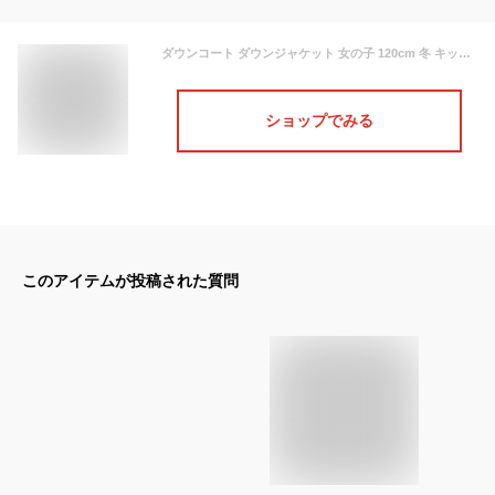
ダウンコート ダウンジャケット 女の子 120cm 冬 キッズ ロング ファー付き 防寒 通学 女の子 子供服 秋冬 ジュニア アウター キッズ服
ショップでみる
このアイテムが投稿された質問