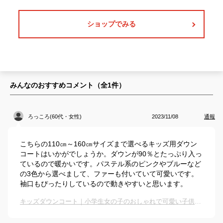
ショップでみる
みんなのおすすめコメント（全
1
件）
ろっころ(60代・女性)
2023/11/08
通報
こちらの110㎝～160㎝サイズまで選べるキッズ用ダウン
コートはいかがでしょうか。ダウンが90％とたっぷり入っ
ているので暖かいです。パステル系のピンクやブルーなど
の3色から選べまして、ファーも付いていて可愛いです。
袖口もぴったりしているので動きやすいと思います。
キッズダウンコート｜小学生女の子のおしゃれで可愛い子供コートのおすすめは？