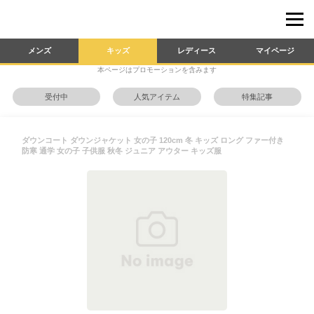
メンズ
キッズ
レディース
マイページ
本ページはプロモーションを含みます
受付中
人気アイテム
特集記事
ダウンコート ダウンジャケット 女の子 120cm 冬 キッズ ロング ファー付き
防寒 通学 女の子 子供服 秋冬 ジュニア アウター キッズ服