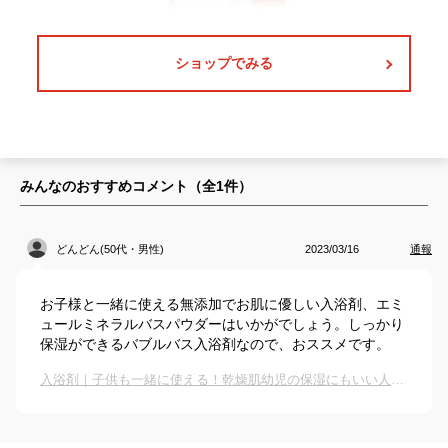
ショップでみる
みんなのおすすめコメント（全
1
件）
どんどん(50代・男性)
2023/03/16
通報
お子様と一緒に使える無添加でお肌に優しい入浴剤、エミ
ュールミネラルバスパウダーはいかがでしょう。しっかり
保湿ができるバブルバス入浴剤なので、おススメです。
入浴剤｜子供も一緒に使える！乾燥肌幼児の保湿にもいい人気のおすすめは？