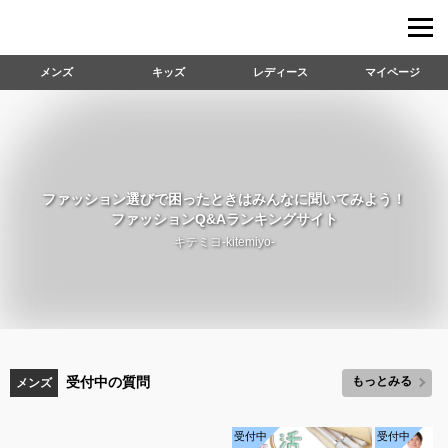
メンズ
キッズ
レディース
マイページ
ファッション選びで困ったときはみんなに聞いてみよう！
ファッションQ&Aランキングサイト
キテミヨ-kitemiyo-
受付中の質問
もっとみる
メンズ
受付中
受付中