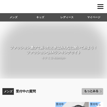
メンズ
キッズ
レディース
マイページ
ファッション選びで困ったときはみんなに聞いてみよう！
ファッションQ&Aランキングサイト
キテミヨ-kitemiyo-
受付中の質問
もっとみる
メンズ
受付中
受付中