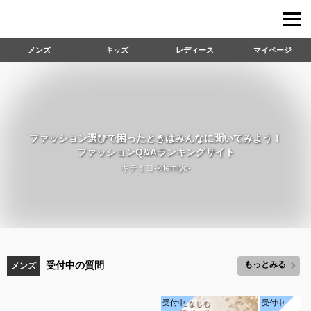
メンズ
キッズ
レディース
マイページ
ファッション選びで困ったときはみんなに聞いてみよう！
ファッションQ&Aランキングサイト
キテミヨ-kitemiyo-
受付中の質問
もっとみる
メンズ
受付中
受付中